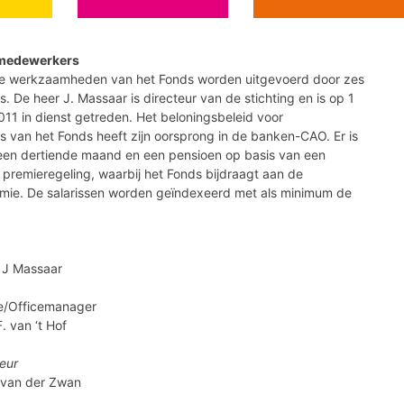
 medewerkers
se werkzaamheden van het Fonds worden uitgevoerd door zes
 De heer J. Massaar is directeur van de stichting en is op 1
1 in dienst getreden. Het beloningsbeleid voor
 van het Fonds heeft zijn oorsprong in de banken-CAO. Er is
een dertiende maand en een pensioen op basis van een
premieregeling, waarbij het Fonds bijdraagt aan de
mie. De salarissen worden geïndexeerd met als minimum de
. J Massaar
e/Officemanager
. van ‘t Hof
eur
 van der Zwan