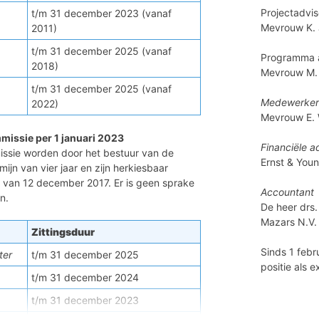
Projectadvis
t/m 31 december 2023 (vanaf
Mevrouw K.
2011)
t/m 31 december 2025 (vanaf
Programma 
2018)
Mevrouw M.
t/m 31 december 2025 (vanaf
Medewerker
2022)
Mevrouw E.
issie per 1 januari 2023
Financiële a
ssie worden door het bestuur van de
Ernst & You
ijn van vier jaar en zijn herkiesbaar
 van 12 december 2017. Er is geen sprake
Accountant
n.
De heer drs
Mazars N.V.
Zittingsduur
Sinds 1 febr
ter
t/m 31 december 2025
positie als 
t/m 31 december 2024
t/m 31 december 2023