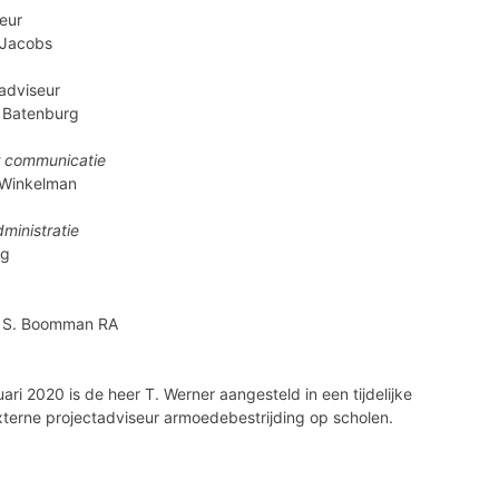
eur
 Jacobs
adviseur
 Batenburg
 communicatie
 Winkelman
dministratie
ng
. S. Boomman RA
uari 2020 is de heer T. Werner aangesteld in een tijdelijke
externe projectadviseur armoedebestrijding op scholen.